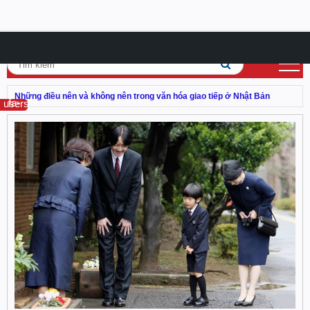
Những điều nên và không nên trong văn hóa giao tiếp ở Nhật Bản
fa-users