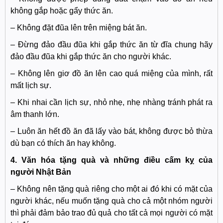
không gắp hoặc gẩy thức ăn.
– Không đặt đũa lên trên miệng bát ăn.
– Đừng đảo đầu đũa khi gắp thức ăn từ đĩa chung hãy
đảo đầu đũa khi gắp thức ăn cho người khác.
– Không lên giơ đồ ăn lên cao quá miệng của mình, rất
mất lịch sự.
– Khi nhai cần lịch sự, nhỏ nhẹ, nhẹ nhàng tránh phát ra
âm thanh lớn.
– Luôn ăn hết đồ ăn đã lấy vào bát, không được bỏ thừa
dù bạn có thích ăn hay không.
4. Văn hóa tặng quà và những điều cấm kỵ của
người Nhật Bản
– Không nên tặng quà riêng cho một ai đó khi có mặt của
người khác, nếu muốn tặng quà cho cả một nhóm người
thì phải đảm bảo trao đủ quả cho tất cả mọi người có mặt