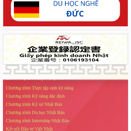
LĨNH VỰC HOẠT ĐỘNG
Chương trình Thực tập sinh kỹ năng
Chương trình Kỹ năng đặc định
Chương trình Kỹ sư Nhật Bản
Chương trình Du học Nhật Bản
Chương trình Internship Nhật Bản
Kết nối Đầu tư Việt Nhật