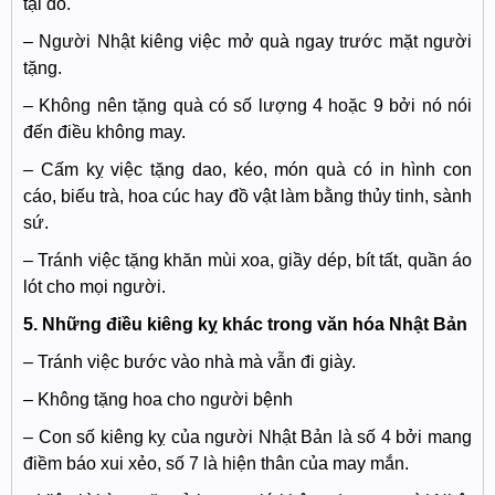
tại đó.
– Người Nhật kiêng việc mở quà ngay trước mặt người
tặng.
– Không nên tặng quà có số lượng 4 hoặc 9 bởi nó nói
đến điều không may.
– Cấm kỵ việc tặng dao, kéo, món quà có in hình con
cáo, biếu trà, hoa cúc hay đồ vật làm bằng thủy tinh, sành
sứ.
– Tránh việc tặng khăn mùi xoa, giầy dép, bít tất, quần áo
lót cho mọi người.
5. Những điều kiêng kỵ khác trong văn hóa Nhật Bản
– Tránh việc bước vào nhà mà vẫn đi giày.
– Không tặng hoa cho người bệnh
– Con số kiêng kỵ của người Nhật Bản là số 4 bởi mang
điềm báo xui xẻo, số 7 là hiện thân của may mắn.