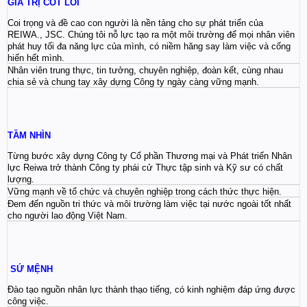
GIÁ TRỊ CỐT LÕI
Coi trọng và đề cao con người là nền tảng cho sự phát triển của
REIWA., JSC. Chúng tôi nỗ lực tạo ra một môi trường để mọi nhân viên
phát huy tối đa năng lực của mình, có niềm hăng say làm việc và cống
hiến hết mình.
Nhân viên trung thực, tin tưởng, chuyên nghiệp, đoàn kết, cùng nhau
chia sẻ và chung tay xây dựng Công ty ngày càng vững mạnh.
TẦM NHÌN
Từng bước xây dựng Công ty Cổ phần Thương mại và Phát triển Nhân
lực Reiwa trở thành Công ty phái cử Thực tập sinh và Kỹ sư có chất
lượng.
Vững mạnh về tổ chức và chuyên nghiệp trong cách thức thực hiện.
Đem đến nguồn tri thức và môi trường làm việc tại nước ngoài tốt nhất
cho người lao động Việt Nam.
SỨ MỆNH
Đào tạo nguồn nhân lực thành thạo tiếng, có kinh nghiệm đáp ứng được
công việc.