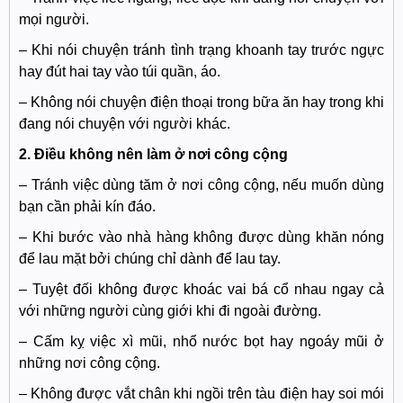
mọi người.
– Khi nói chuyện tránh tình trạng khoanh tay trước ngực
hay đút hai tay vào túi quần, áo.
– Không nói chuyện điện thoại trong bữa ăn hay trong khi
đang nói chuyện với người khác.
2. Điều không nên làm ở nơi công cộng
– Tránh việc dùng tăm ở nơi công cộng, nếu muốn dùng
bạn cần phải kín đáo.
– Khi bước vào nhà hàng không được dùng khăn nóng
để lau mặt bởi chúng chỉ dành để lau tay.
– Tuyệt đối không được khoác vai bá cổ nhau ngay cả
với những người cùng giới khi đi ngoài đường.
– Cấm kỵ việc xì mũi, nhổ nước bọt hay ngoáy mũi ở
những nơi công cộng.
– Không được vắt chân khi ngồi trên tàu điện hay soi mói