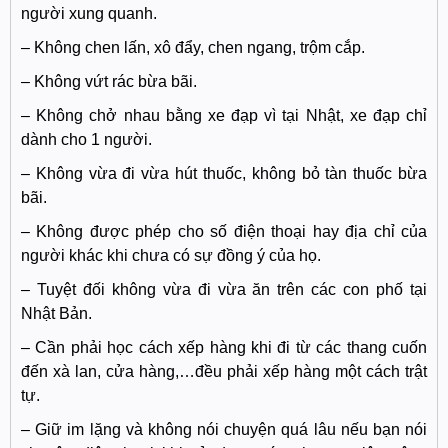
người xung quanh.
– Không chen lấn, xô đẩy, chen ngang, trộm cắp.
– Không vứt rác bừa bãi.
– Không chở nhau bằng xe đạp vì tại Nhật, xe đạp chỉ
dành cho 1 người.
– Không vừa đi vừa hút thuốc, không bỏ tàn thuốc bừa
bãi.
– Không được phép cho số điện thoại hay địa chỉ của
người khác khi chưa có sự đồng ý của họ.
– Tuyệt đối không vừa đi vừa ăn trên các con phố tại
Nhật Bản.
– Cần phải học cách xếp hàng khi đi từ các thang cuốn
đến xà lan, cửa hàng,…đều phải xếp hàng một cách trật
tự.
– Giữ im lặng và không nói chuyện quá lâu nếu bạn nói