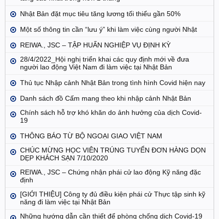
Nhật Bản đặt mục tiêu tăng lương tối thiểu gần 50%
Một số thông tin cần “lưu ý” khi làm việc cùng người Nhật
REIWA., JSC – TẬP HUẤN NGHIỆP VỤ ĐỊNH KỲ
28/4/2022_Hội nghị triển khai các quy định mới về đưa
người lao động Việt Nam đi làm việc tại Nhật Bản
Thủ tục Nhập cảnh Nhật Bản trong tình hình Covid hiện nay
Danh sách đồ Cấm mang theo khi nhập cảnh Nhật Bản
Chính sách hỗ trợ khó khăn do ảnh hưởng của dịch Covid-
19
THÔNG BÁO TỪ BỘ NGOẠI GIAO VIỆT NAM
CHÚC MỪNG HỌC VIÊN TRÚNG TUYỂN ĐƠN HÀNG DỌN
DẸP KHÁCH SẠN 7/10/2020
REIWA., JSC – Chứng nhận phái cử lao động Kỹ năng đặc
định
[GIỚI THIỆU] Công ty đủ điều kiện phái cử Thực tập sinh kỹ
năng đi làm việc tại Nhật Bản
Những hướng dẫn cần thiết để phòng chống dịch Covid-19