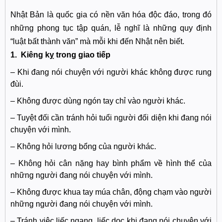
Nhật Bản là quốc gia có nền văn hóa độc đáo, trong đó
những phong tục tập quán, lễ nghĩ là những quy định
“luật bất thành văn” mà mỗi khi đến Nhật nên biết.
1.
Kiêng kỵ trong giao tiếp
– Khi đang nói chuyện với người khác không được rung
đùi.
– Không được dùng ngón tay chỉ vào người khác.
– Tuyệt đối cần tránh hỏi tuổi người đối diện khi đang nói
chuyện với mình.
– Không hỏi lương bổng của người khác.
– Không hỏi cân nặng hay bình phẩm về hình thể của
những người đang nói chuyện với mình.
– Không được khua tay múa chân, động chạm vào người
những người đang nói chuyện với mình.
– Tránh việc liếc ngang, liếc dọc khi đang nói chuyện với