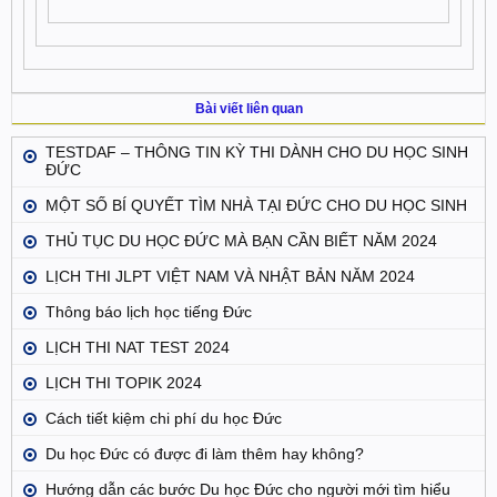
Bài viết liên quan
TESTDAF – THÔNG TIN KỲ THI DÀNH CHO DU HỌC SINH
ĐỨC
MỘT SỐ BÍ QUYẾT TÌM NHÀ TẠI ĐỨC CHO DU HỌC SINH
THỦ TỤC DU HỌC ĐỨC MÀ BẠN CẦN BIẾT NĂM 2024
LỊCH THI JLPT VIỆT NAM VÀ NHẬT BẢN NĂM 2024
Thông báo lịch học tiếng Đức
LỊCH THI NAT TEST 2024
LỊCH THI TOPIK 2024
Cách tiết kiệm chi phí du học Đức
Du học Đức có được đi làm thêm hay không?
Hướng dẫn các bước Du học Đức cho người mới tìm hiểu