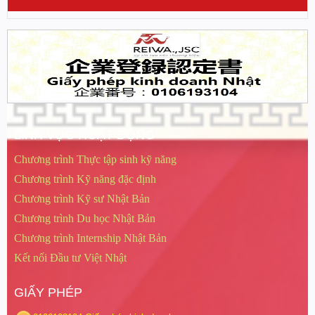
LĨNH VỰC HOẠT ĐỘNG
Chương trình Thực tập sinh kỹ năng
Chương trình Kỹ năng đặc định
Chương trình Kỹ sư Nhật Bản
Chương trình Du học Nhật Bản
Chương trình Internship Nhật Bản
Kết nối Đầu tư Việt Nhật
GIẤY PHÉP