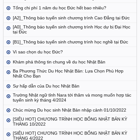
Tổng chi phí 1 năm du học Đức hết bao nhiêu?
[A2]_Thông báo tuyển sinh chương trình Cao Đẳng tại Đức
[A0]_Thông báo tuyển sinh chương trình Học dự bị Đại Học
tại Đức
[B1]_Thông báo tuyển sinh chương trình học nghề tại Đức
Vì sao chọn du học Đức?
Khám phá thông tin chung về du học Nhật Bản
Ba Phương Thức Du Học Nhật Bản: Lựa Chọn Phù Hợp
Nhất Cho Bạn
Sự hấp dẫn của Du học Nhật Bản
Trường Nhật ngữ tỉnh Nara tới thăm và mong muốn hợp tác
tuyển sinh kỳ tháng 4/2024
Chúc mừng Du học sinh Nhật Bản nhập cảnh 01/10/2022
[SIÊU HOT] CHƯƠNG TRÌNH HỌC BỔNG NHẬT BẢN KỲ
THÁNG 10/2022
[SIÊU HOT] CHƯƠNG TRÌNH HỌC BỔNG NHẬT BẢN KỲ
THÁNG 4/2022