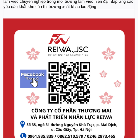
làm việc chuyên nghiệp trong môi trường làm việc hiện đại, đáp ứng các
yêu cầu khắt khe của thị trường xuất khẩu lao động.