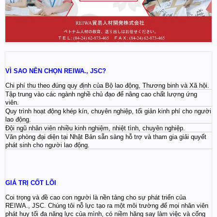
VÌ SAO NÊN CHỌN REIWA., JSC?
Chi phí thu theo đúng quy định của Bộ lao động, Thương binh và Xã hội.
Tập trung vào các ngành nghề chủ đạo để nâng cao chất lượng ứng
viên.
Quy trình hoạt động khép kín, chuyên nghiệp, tối giản kinh phí cho người
lao động.
Đội ngũ nhân viên nhiều kinh nghiệm, nhiệt tình, chuyên nghiệp.
Văn phòng đại diện tại Nhật Bản sẵn sàng hỗ trợ và tham gia giải quyết
phát sinh cho người lao động.
GIÁ TRỊ CỐT LÕI
Coi trọng và đề cao con người là nền tảng cho sự phát triển của
REIWA., JSC. Chúng tôi nỗ lực tạo ra một môi trường để mọi nhân viên
phát huy tối đa năng lực của mình, có niềm hăng say làm việc và cống