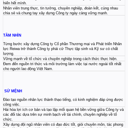
hiến hết mình.
Nhân viên trung thực, tin tưởng, chuyên nghiệp, đoàn kết, cùng nhau
chia sẻ và chung tay xây dựng Công ty ngày càng vững mạnh.
TẦM NHÌN
Từng bước xây dựng Công ty Cổ phần Thương mại và Phát triển Nhân
lực Reiwa trở thành Công ty phái cử Thực tập sinh và Kỹ sư có chất
lượng.
Vững mạnh về tổ chức và chuyên nghiệp trong cách thức thực hiện.
Đem đến nguồn tri thức và môi trường làm việc tại nước ngoài tốt nhất
cho người lao động Việt Nam.
SỨ MỆNH
Đào tạo nguồn nhân lực thành thạo tiếng, có kinh nghiệm đáp ứng được
công việc.
Hài hòa lợi ích cơ bản và tạo lập mối quan hệ bền vững giữa Công ty và
các đối tác dựa trên sự minh bạch về tài chính, chuyên nghiệp về tổ
chức.
Xây dựng đội ngũ nhân viên có đạo đức tốt, giỏi chuyên môn, tác phong