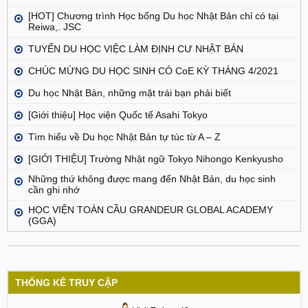
[HOT] Chương trình Học bổng Du học Nhật Bản chỉ có tại
Reiwa,. JSC
TUYỂN DU HỌC VIỆC LÀM ĐỊNH CƯ NHẬT BẢN
CHÚC MỪNG DU HỌC SINH CÓ CoE KỲ THÁNG 4/2021
Du học Nhật Bản, những mặt trái bạn phải biết
[Giới thiệu] Học viện Quốc tế Asahi Tokyo
Tìm hiểu về Du học Nhật Bản tự túc từ A – Z
[GIỚI THIỆU] Trường Nhật ngữ Tokyo Nihongo Kenkyusho
Những thứ không được mang đến Nhật Bản, du học sinh
cần ghi nhớ
HỌC VIỆN TOÀN CẦU GRANDEUR GLOBAL ACADEMY
(GGA)
THỐNG KÊ TRUY CẬP