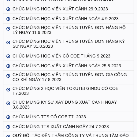
CHÚC MỪNG HỌC VIÊN XUẤT CẢNH 29.9.2023
CHÚC MỪNG HỌC VIÊN XUẤT CẢNH NGÀY 4.9.2023
CHÚC MỪNG HỌC VIÊN TRÚNG TUYỂN ĐƠN HÀNG HỘ
LÝ NGÀY 11.9.2023
CHÚC MỪNG HỌC VIÊN TRÚNG TUYỂN ĐƠN HÀNG KỸ
SƯ NGÀY 31.8.2023
CHÚC MỪNG HỌC VIÊN CÓ COE THÁNG 9.2023
CHÚC MỪNG HỌC VIÊN XUẤT CẢNH NGÀY 25.8.2023
CHÚC MỪNG HỌC VIÊN TRÚNG TUYỂN ĐƠN GIA CÔNG
CƠ KHÍ NGÀY 17.8.2023
CHÚC MỪNG 2 HỌC VIÊN TOKUTEI GINOU CÓ COE
T7.2023
CHÚC MỪNG KỸ SƯ XÂY DỰNG XUẤT CẢNH NGÀY
3.8.2023
CHÚC MỪNG TTS CÓ COE T7. 2023
CHÚC MỪNG TTS XUẤT CẢNH NGÀY 24.7.2023
QUÝ ĐỐI TÁC ĐẾN THĂM CÔNG TY VÀ TRUNG TÂM ĐÀO