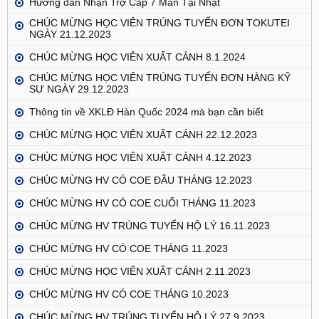
Hướng dẫn Nhận Trợ Cấp 7 Man Tại Nhật
CHÚC MỪNG HỌC VIÊN TRÚNG TUYỂN ĐƠN TOKUTEI
NGÀY 21.12.2023
CHÚC MỪNG HỌC VIÊN XUẤT CẢNH 8.1.2024
CHÚC MỪNG HỌC VIÊN TRÚNG TUYỂN ĐƠN HÀNG KỸ
SƯ NGÀY 29.12.2023
Thông tin về XKLĐ Hàn Quốc 2024 mà bạn cần biết
CHÚC MỪNG HỌC VIÊN XUẤT CẢNH 22.12.2023
CHÚC MỪNG HỌC VIÊN XUẤT CẢNH 4.12.2023
CHÚC MỪNG HV CÓ COE ĐẦU THÁNG 12.2023
CHÚC MỪNG HV CÓ COE CUỐI THÁNG 11.2023
CHÚC MỪNG HV TRÚNG TUYỂN HỘ LÝ 16.11.2023
CHÚC MỪNG HV CÓ COE THÁNG 11.2023
CHÚC MỪNG HỌC VIÊN XUẤT CẢNH 2.11.2023
CHÚC MỪNG HV CÓ COE THÁNG 10.2023
CHÚC MỪNG HV TRÚNG TUYỂN HỘ LÝ 27.9.2023