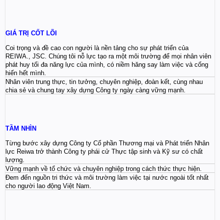
GIÁ TRỊ CỐT LÕI
Coi trọng và đề cao con người là nền tảng cho sự phát triển của
REIWA., JSC. Chúng tôi nỗ lực tạo ra một môi trường để mọi nhân viên
phát huy tối đa năng lực của mình, có niềm hăng say làm việc và cống
hiến hết mình.
Nhân viên trung thực, tin tưởng, chuyên nghiệp, đoàn kết, cùng nhau
chia sẻ và chung tay xây dựng Công ty ngày càng vững mạnh.
TẦM NHÌN
Từng bước xây dựng Công ty Cổ phần Thương mại và Phát triển Nhân
lực Reiwa trở thành Công ty phái cử Thực tập sinh và Kỹ sư có chất
lượng.
Vững mạnh về tổ chức và chuyên nghiệp trong cách thức thực hiện.
Đem đến nguồn tri thức và môi trường làm việc tại nước ngoài tốt nhất
cho người lao động Việt Nam.