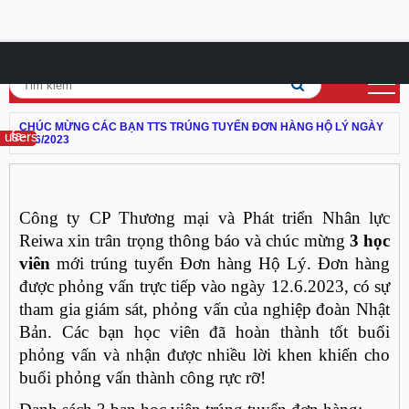
CHÚC MỪNG CÁC BẠN TTS TRÚNG TUYỂN ĐƠN HÀNG HỘ LÝ NGÀY
fa-users
12/6/2023
Công ty CP Thương mại và Phát triển Nhân lực
Reiwa xin trân trọng thông báo và chúc mừng
3 học
viên
mới trúng tuyển Đơn hàng Hộ Lý. Đơn hàng
được phỏng vấn trực tiếp vào ngày 12.6.2023, có sự
tham gia giám sát, phỏng vấn của nghiệp đoàn Nhật
Bản. Các bạn học viên đã hoàn thành tốt buổi
phỏng vấn và nhận được nhiều lời khen khiến cho
buổi phỏng vấn thành công rực rỡ!