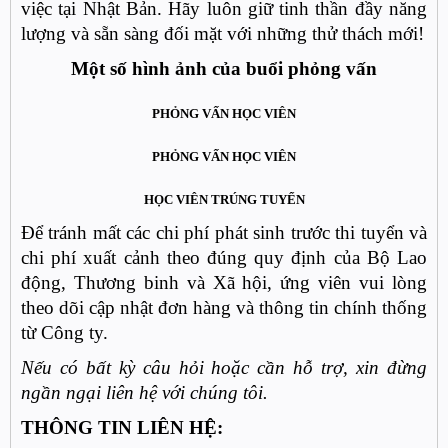
việc tại Nhật Bản. Hãy luôn giữ tinh thần đầy năng
lượng và sẵn sàng đối mặt với những thử thách mới!
Một số hình ảnh của buổi phỏng vấn
PHỎNG VẤN HỌC VIÊN
PHỎNG VẤN HỌC VIÊN
HỌC VIÊN TRÚNG TUYỂN
Để tránh mất các chi phí phát sinh trước thi tuyển và
chi phí xuất cảnh theo đúng quy định của Bộ Lao
động, Thương binh và Xã hội, ứng viên vui lòng
theo dõi cập nhật đơn hàng và thông tin chính thống
từ Công ty.
Nếu có bất kỳ câu hỏi hoặc cần hỗ trợ, xin đừng
ngần ngại liên hệ với chúng tôi.
THÔNG TIN LIÊN HỆ: