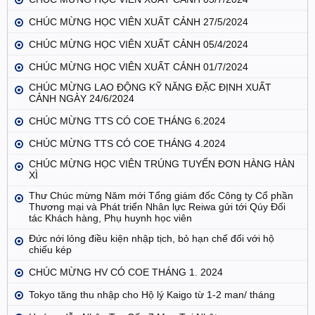
CHÚC MỪNG HỌC VIÊN XUẤT CẢNH 27/5/2024
CHÚC MỪNG HỌC VIÊN XUẤT CẢNH 05/4/2024
CHÚC MỪNG HỌC VIÊN XUẤT CẢNH 01/7/2024
CHÚC MỪNG LAO ĐỘNG KỸ NĂNG ĐẶC ĐỊNH XUẤT
CẢNH NGÀY 24/6/2024
CHÚC MỪNG TTS CÓ COE THÁNG 6.2024
CHÚC MỪNG TTS CÓ COE THÁNG 4.2024
CHÚC MỪNG HỌC VIÊN TRÚNG TUYỂN ĐƠN HÀNG HÀN
XÌ
Thư Chúc mừng Năm mới Tổng giám đốc Công ty Cổ phần
Thương mại và Phát triển Nhân lực Reiwa gửi tới Qúy Đối
tác Khách hàng, Phụ huynh học viên
Đức nới lỏng điều kiện nhập tịch, bỏ hạn chế đối với hộ
chiếu kép
CHÚC MỪNG HV CÓ COE THÁNG 1. 2024
Tokyo tăng thu nhập cho Hộ lý Kaigo từ 1-2 man/ tháng