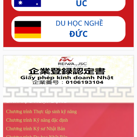
LĨNH VỰC HOẠT ĐỘNG
Chương trình Thực tập sinh kỹ năng
Chương trình Kỹ năng đặc định
Chương trình Kỹ sư Nhật Bản