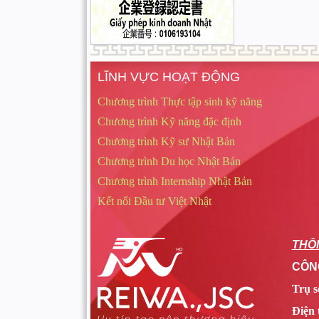
LĨNH VỰC HOẠT ĐỘNG
Chương trình Thực tập sinh kỹ năng
Chương trình Kỹ năng đặc định
Chương trình Kỹ sư Nhật Bản
Chương trình Du học Nhật Bản
Chương trình Internship Nhật Bản
Kết nối Đầu tư Việt Nhật
THÔN
CÔNG
Trụ s
Điện 