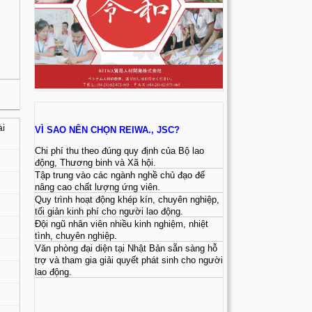
ài
VÌ SAO NÊN CHỌN REIWA., JSC?
Chi phí thu theo đúng quy định của Bộ lao
động, Thương binh và Xã hội.
Tập trung vào các ngành nghề chủ đạo để
nâng cao chất lượng ứng viên.
Quy trình hoạt động khép kín, chuyên nghiệp,
tối giản kinh phí cho người lao động.
Đội ngũ nhân viên nhiều kinh nghiệm, nhiệt
tình, chuyên nghiệp.
Văn phòng đại diện tại Nhật Bản sẵn sàng hỗ
trợ và tham gia giải quyết phát sinh cho người
lao động.