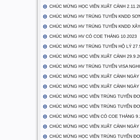
CHÚC MỪNG HỌC VIÊN XUẤT CẢNH 2.11.2
CHÚC MỪNG HV TRÚNG TUYỂN KNDD SƠN
CHÚC MỪNG HV TRÚNG TUYỂN KNDD XÂY
CHÚC MỪNG HV CÓ COE THÁNG 10.2023
CHÚC MỪNG HV TRÚNG TUYỂN HỘ LÝ 27.
CHÚC MỪNG HỌC VIÊN XUẤT CẢNH 29.9.
CHÚC MỪNG HV TRÚNG TUYỂN VISA NGHI
CHÚC MỪNG HỌC VIÊN XUẤT CẢNH NGÀY 
CHÚC MỪNG HỌC VIÊN XUẤT CẢNH NGÀY 
CHÚC MỪNG HỌC VIÊN TRÚNG TUYỂN ĐƠN
CHÚC MỪNG HỌC VIÊN TRÚNG TUYỂN ĐƠN
CHÚC MỪNG HỌC VIÊN CÓ COE THÁNG 9
CHÚC MỪNG HỌC VIÊN XUẤT CẢNH NGÀY 
CHÚC MỪNG HỌC VIÊN TRÚNG TUYỂN ĐƠN 