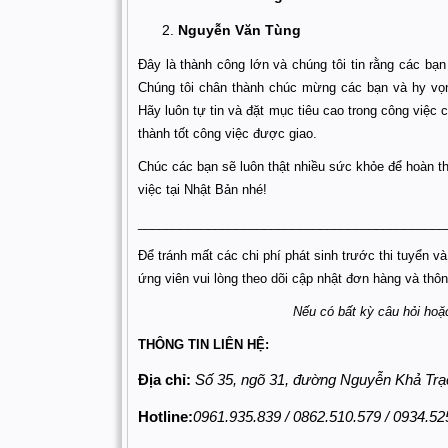
Nguyễn Văn Tùng
Đây là thành công lớn và chúng tôi tin rằng các bạ
Chúng tôi chân thành chúc mừng các bạn và hy vọn
Hãy luôn tự tin và đặt mục tiêu cao trong công việc
thành tốt công việc được giao.
Chúc các bạn sẽ luôn thật nhiều sức khỏe để hoàn th
việc tại Nhật Bản nhé!
____________________________________________
Để tránh mất các chi phí phát sinh trước thi tuyển v
ứng viên vui lòng theo dõi cập nhật đơn hàng và thôn
Nếu có bất kỳ câu hỏi hoặc
THÔNG TIN LIÊN HỆ:
Địa chỉ:
Số 35, ngõ 31, đường Nguyễn Khả Trạ
Hotline:
0961.935.839 / 0862.510.579 / 0934.52