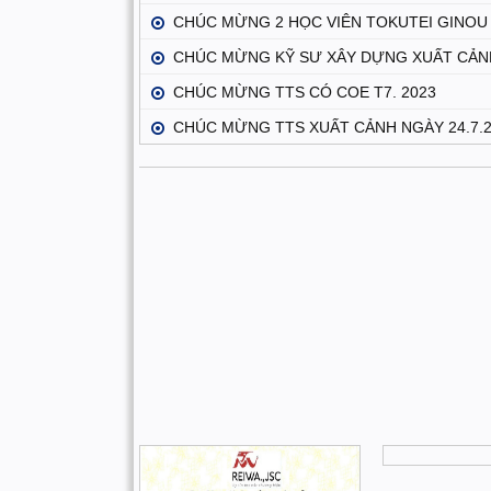
CHÚC MỪNG 2 HỌC VIÊN TOKUTEI GINOU 
CHÚC MỪNG KỸ SƯ XÂY DỰNG XUẤT CẢNH
CHÚC MỪNG TTS CÓ COE T7. 2023
CHÚC MỪNG TTS XUẤT CẢNH NGÀY 24.7.