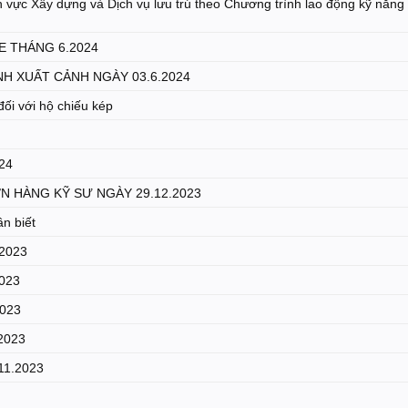
nh vực Xây dựng và Dịch vụ lưu trú theo Chương trình lao động kỹ năng
E THÁNG 6.2024
H XUẤT CẢNH NGÀY 03.6.2024
đối với hộ chiếu kép
24
 HÀNG KỸ SƯ NGÀY 29.12.2023
n biết
.2023
2023
023
2023
11.2023