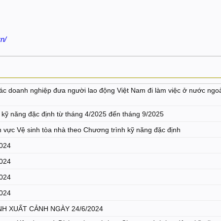
n/
 các doanh nghiệp đưa người lao động Việt Nam đi làm việc ở nước ngo
i kỹ năng đặc định từ tháng 4/2025 đến tháng 9/2025
nh vực Vệ sinh tòa nhà theo Chương trình kỹ năng đặc định
2024
2024
2024
2024
H XUẤT CẢNH NGÀY 24/6/2024