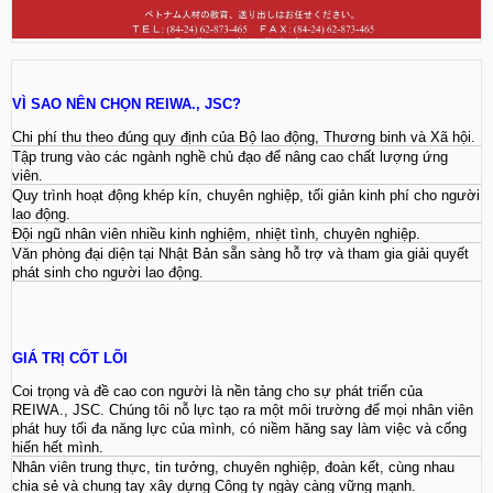
VÌ SAO NÊN CHỌN REIWA., JSC?
Chi phí thu theo đúng quy định của Bộ lao động, Thương binh và Xã hội.
Tập trung vào các ngành nghề chủ đạo để nâng cao chất lượng ứng
viên.
Quy trình hoạt động khép kín, chuyên nghiệp, tối giản kinh phí cho người
lao động.
Đội ngũ nhân viên nhiều kinh nghiệm, nhiệt tình, chuyên nghiệp.
Văn phòng đại diện tại Nhật Bản sẵn sàng hỗ trợ và tham gia giải quyết
phát sinh cho người lao động.
GIÁ TRỊ CỐT LÕI
Coi trọng và đề cao con người là nền tảng cho sự phát triển của
REIWA., JSC. Chúng tôi nỗ lực tạo ra một môi trường để mọi nhân viên
phát huy tối đa năng lực của mình, có niềm hăng say làm việc và cống
hiến hết mình.
Nhân viên trung thực, tin tưởng, chuyên nghiệp, đoàn kết, cùng nhau
chia sẻ và chung tay xây dựng Công ty ngày càng vững mạnh.