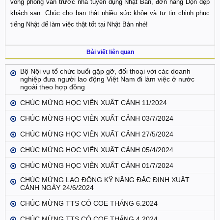
vòng phỏng vấn trước nhà tuyển dụng Nhật Bản, đơn hàng Dọn dẹp
khách sạn. Chúc cho bạn thật nhiều sức khỏe và tự tin chinh phục
tiếng Nhật để làm việc thật tốt tại Nhật Bản nhé!
Bài viết liên quan
Bộ Nội vụ tổ chức buổi gặp gỡ, đối thoại với các doanh
nghiệp đưa người lao động Việt Nam đi làm việc ở nước
ngoài theo hợp đồng
CHÚC MỪNG HỌC VIÊN XUẤT CẢNH 11/2024
CHÚC MỪNG HỌC VIÊN XUẤT CẢNH 03/7/2024
CHÚC MỪNG HỌC VIÊN XUẤT CẢNH 27/5/2024
CHÚC MỪNG HỌC VIÊN XUẤT CẢNH 05/4/2024
CHÚC MỪNG HỌC VIÊN XUẤT CẢNH 01/7/2024
CHÚC MỪNG LAO ĐỘNG KỸ NĂNG ĐẶC ĐỊNH XUẤT
CẢNH NGÀY 24/6/2024
CHÚC MỪNG TTS CÓ COE THÁNG 6.2024
CHÚC MỪNG TTS CÓ COE THÁNG 4.2024