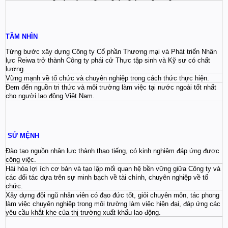
TẦM NHÌN
Từng bước xây dựng Công ty Cổ phần Thương mại và Phát triển Nhân
lực Reiwa trở thành Công ty phái cử Thực tập sinh và Kỹ sư có chất
lượng.
Vững mạnh về tổ chức và chuyên nghiệp trong cách thức thực hiện.
Đem đến nguồn tri thức và môi trường làm việc tại nước ngoài tốt nhất
cho người lao động Việt Nam.
SỨ MỆNH
Đào tạo nguồn nhân lực thành thạo tiếng, có kinh nghiệm đáp ứng được
công việc.
Hài hòa lợi ích cơ bản và tạo lập mối quan hệ bền vững giữa Công ty và
các đối tác dựa trên sự minh bạch về tài chính, chuyên nghiệp về tổ
chức.
Xây dựng đội ngũ nhân viên có đạo đức tốt, giỏi chuyên môn, tác phong
làm việc chuyên nghiệp trong môi trường làm việc hiện đại, đáp ứng các
yêu cầu khắt khe của thị trường xuất khẩu lao động.