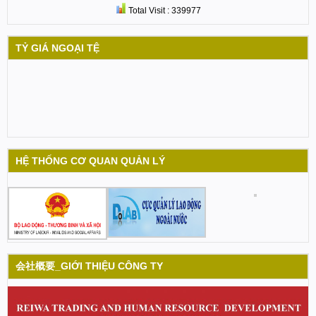
Total Visit : 339977
TỶ GIÁ NGOẠI TỆ
HỆ THỐNG CƠ QUAN QUẢN LÝ
会社概要_GIỚI THIỆU CÔNG TY