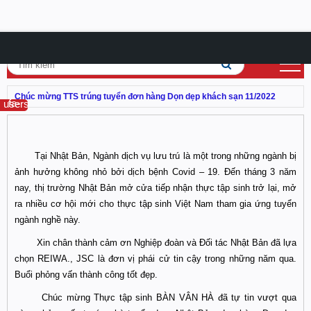
Chúc mừng TTS trúng tuyển đơn hàng Dọn dẹp khách sạn 11/2022
fa-users
Tại Nhật Bản, Ngành dịch vụ lưu trú là một trong những ngành bị
ảnh hưởng không nhỏ bởi dịch bệnh Covid – 19. Đến tháng 3 năm
nay, thị trường Nhật Bản mở cửa tiếp nhận thực tập sinh trở lại, mở
ra nhiều cơ hội mới cho thực tập sinh Việt Nam tham gia ứng tuyển
ngành nghề này.
Xin chân thành cảm ơn Nghiệp đoàn và Đối tác Nhật Bản đã lựa
chọn REIWA., JSC là đơn vị phái cử tin cậy trong những năm qua.
Buổi phỏng vấn thành công tốt đẹp.
Chúc mừng Thực tập sinh BÀN VÂN HÀ đã tự tin vượt qua