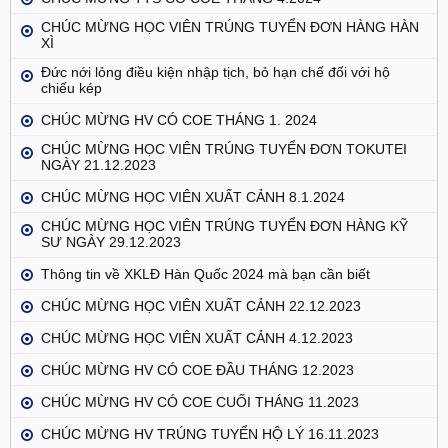
CHÚC MỪNG HỌC VIÊN TRÚNG TUYỂN ĐƠN HÀNG HÀN
XÌ
Đức nới lỏng điều kiện nhập tịch, bỏ hạn chế đối với hộ
chiếu kép
CHÚC MỪNG HV CÓ COE THÁNG 1. 2024
CHÚC MỪNG HỌC VIÊN TRÚNG TUYỂN ĐƠN TOKUTEI
NGÀY 21.12.2023
CHÚC MỪNG HỌC VIÊN XUẤT CẢNH 8.1.2024
CHÚC MỪNG HỌC VIÊN TRÚNG TUYỂN ĐƠN HÀNG KỸ
SƯ NGÀY 29.12.2023
Thông tin về XKLĐ Hàn Quốc 2024 mà bạn cần biết
CHÚC MỪNG HỌC VIÊN XUẤT CẢNH 22.12.2023
CHÚC MỪNG HỌC VIÊN XUẤT CẢNH 4.12.2023
CHÚC MỪNG HV CÓ COE ĐẦU THÁNG 12.2023
CHÚC MỪNG HV CÓ COE CUỐI THÁNG 11.2023
CHÚC MỪNG HV TRÚNG TUYỂN HỘ LÝ 16.11.2023