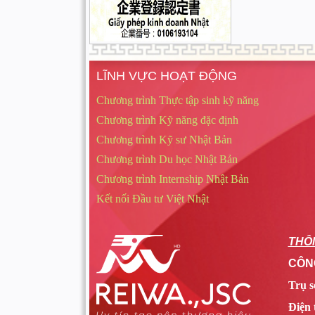
LĨNH VỰC HOẠT ĐỘNG
Chương trình Thực tập sinh kỹ năng
Chương trình Kỹ năng đặc định
Chương trình Kỹ sư Nhật Bản
Chương trình Du học Nhật Bản
Chương trình Internship Nhật Bản
Kết nối Đầu tư Việt Nhật
THÔN
CÔNG
Trụ s
Điện 