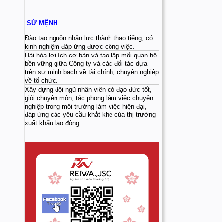
SỨ MỆNH
Đào tạo nguồn nhân lực thành thạo tiếng, có
kinh nghiệm đáp ứng được công việc.
Hài hòa lợi ích cơ bản và tạo lập mối quan hệ
bền vững giữa Công ty và các đối tác dựa
trên sự minh bạch về tài chính, chuyên nghiệp
về tổ chức.
Xây dựng đội ngũ nhân viên có đạo đức tốt,
giỏi chuyên môn, tác phong làm việc chuyên
nghiệp trong môi trường làm việc hiện đại,
đáp ứng các yêu cầu khắt khe của thị trường
xuất khẩu lao động.