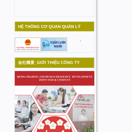
HỆ THỐNG CƠ QUAN QUẢN LÝ
会社概要_GIỚI THIỆU CÔNG TY