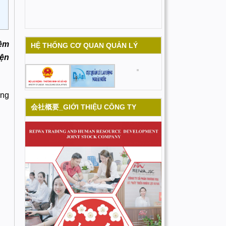
iệm
HỆ THỐNG CƠ QUAN QUẢN LÝ
iện
ống
会社概要_GIỚI THIỆU CÔNG TY