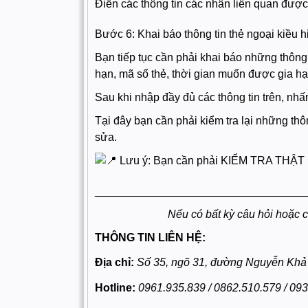
Điền các thông tin các nhân liên quan được
Bước 6: Khai báo thông tin thẻ ngoại kiều 
Bạn tiếp tục cần phải khai báo những thông t
hạn, mã số thẻ, thời gian muốn được gia hạn
Sau khi nhập đầy đủ các thông tin trên, nh
Tại đây bạn cần phải kiểm tra lại những thô
sửa.
Lưu ý: Bạn cần phải KIỂM TRA THẬT KỸ 
__________________________________
Nếu có bất kỳ câu hỏi hoặc c
THÔNG TIN LIÊN HỆ:
Địa chỉ:
Số 35, ngõ 31, đường Nguyễn Khả 
Hotline:
0961.935.839 / 0862.510.579 / 09