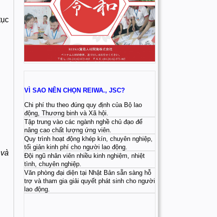
tục
VÌ SAO NÊN CHỌN REIWA., JSC?
Chi phí thu theo đúng quy định của Bộ lao
động, Thương binh và Xã hội.
Tập trung vào các ngành nghề chủ đạo để
nâng cao chất lượng ứng viên.
Quy trình hoạt động khép kín, chuyên nghiệp,
tối giản kinh phí cho người lao động.
 và
Đội ngũ nhân viên nhiều kinh nghiệm, nhiệt
tình, chuyên nghiệp.
Văn phòng đại diện tại Nhật Bản sẵn sàng hỗ
trợ và tham gia giải quyết phát sinh cho người
lao động.