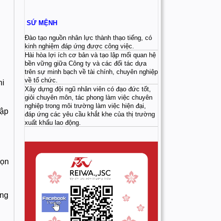
SỨ MỆNH
Đào tạo nguồn nhân lực thành thạo tiếng, có
kinh nghiệm đáp ứng được công việc.
Hài hòa lợi ích cơ bản và tạo lập mối quan hệ
bền vững giữa Công ty và các đối tác dựa
trên sự minh bạch về tài chính, chuyên nghiệp
về tổ chức.
hi
Xây dựng đội ngũ nhân viên có đạo đức tốt,
giỏi chuyên môn, tác phong làm việc chuyên
nghiệp trong môi trường làm việc hiện đại,
hập
đáp ứng các yêu cầu khắt khe của thị trường
xuất khẩu lao động.
họn
ung