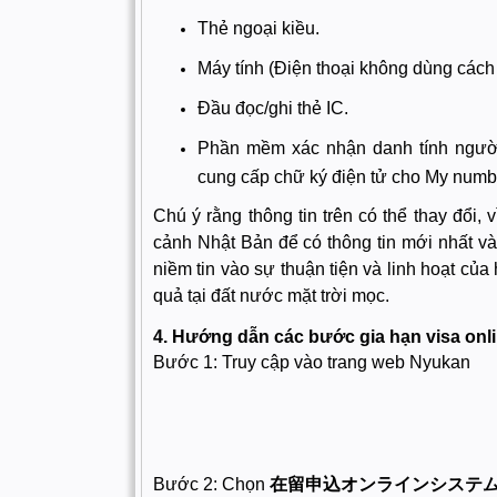
Thẻ ngoại kiều.
Máy tính (Điện thoại không dùng cách
Đầu đọc/ghi thẻ IC.
Phần mềm xác nhận danh tính ngườ
cung cấp chữ ký điện tử cho My numb
Chú ý rằng thông tin trên có thể thay đổi,
cảnh Nhật Bản để có thông tin mới nhất và c
niềm tin vào sự thuận tiện và linh hoạt của 
quả tại đất nước mặt trời mọc.
4. Hướng dẫn các bước gia hạn visa onl
Bước 1: Truy cập vào trang web Nyukan
Bước 2: Chọn
在留申込オンラインシステ