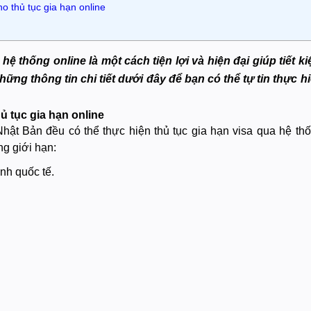
o thủ tục gia hạn online
hệ thống online là một cách tiện lợi và hiện đại giúp tiết k
ng thông tin chi tiết dưới đây để bạn có thể tự tin thực h
hủ tục gia hạn online
 Nhật Bản đều có thể thực hiện thủ tục gia hạn visa qua hệ th
g giới hạn:
nh quốc tế.