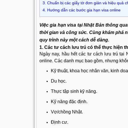
3. Chuẩn bị các giấy tờ đơn giản và hiệu quả ch
4. Hướng dẫn các bước gia hạn visa online
Việc gia hạn visa tại Nhật Bản thông qua 
thời gian và công sức. Cùng khám phá nhữ
quy trình này một cách dễ dàng.
1. Các tư cách lưu trú có thể thực hiện t
Ngày nay, hầu hết các tư cách lưu trú tại
online. Các danh mục bao gồm, nhưng khôn
Kỹ thuật, khoa học nhân văn, kinh doa
Du học.
Thực tập sinh kỹ năng.
Kỹ năng đặc định.
Vợ/chồng Nhật.
Định cư.