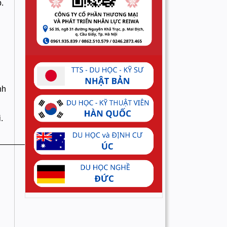
.
nh
.
_____________________