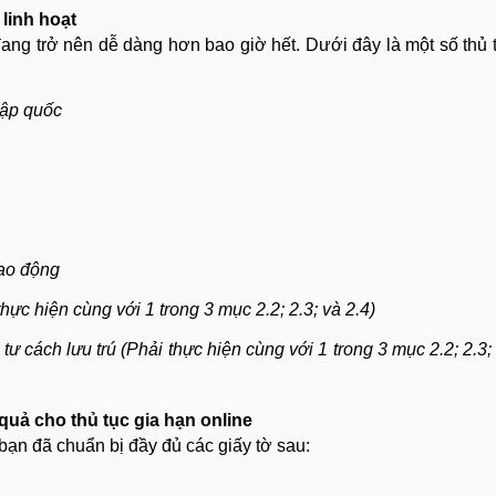
 linh hoạt
 đang trở nên dễ dàng hơn bao giờ hết. Dưới đây là một số thủ 
hập quốc
lao động
hực hiện cùng với 1 trong 3 mục 2.2; 2.3; và 2.4)
ư cách lưu trú (Phải thực hiện cùng với 1 trong 3 mục 2.2; 2.3;
 quả cho thủ tục gia hạn online
bạn đã chuẩn bị đầy đủ các giấy tờ sau: