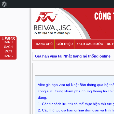
fa-users
DANH
TRANG CHỦ
GIỚI THIỆU
XKLĐ CÁC NƯỚC
DU 
SÁCH
ĐƠN
Gia hạn visa tại Nhật bằng hệ thống online
HÀNG
Việc gia hạn visa tại Nhật Bản thông qua hệ thốn
công sức. Cùng khám phá những thông tin chi ti
dàng.
1. Các tư cách lưu trú có thể thực hiện thủ tục 
2. Các thủ tục gia hạn online đơn giản và linh 