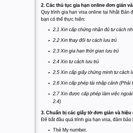
2. Các thủ tục gia hạn online đơn giản và
Quy trình gia hạn visa online tại Nhật Bản
bạn có thể thực hiện:
2.1 Xin cấp chứng nhận đủ tư cách n
2.2 Xin thay đổi tư cách lưu trú
2.3 Xin gia hạn thời gian lưu trú
2.4 Xin tư cách lưu trú
2.5 Xin cấp giấy chứng minh tư cách 
2.6 Xin cấp phép tái nhập cảnh (Phải t
2.7 Xin được cấp phép làm việc ngoài t
2.4)
3. Chuẩn bị các giấy tờ đơn giản và hiệu
Để bắt đầu quá trình gia hạn visa, đảm bảo 
Thẻ My number.