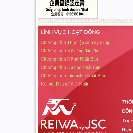
LĨNH VỰC HOẠT ĐỘNG
Chương trình Thực tập sinh kỹ năng
Chương trình Kỹ năng đặc định
Chương trình Kỹ sư Nhật Bản
Chương trình Du học Nhật Bản
Chương trình Internship Nhật Bản
Kết nối Đầu tư Việt Nhật
THÔN
CÔNG
Trụ s
Điện 