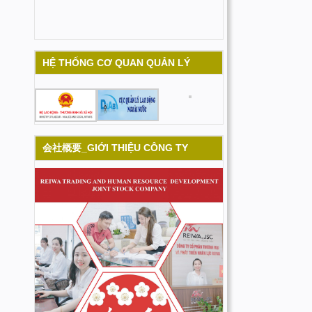
HỆ THỐNG CƠ QUAN QUẢN LÝ
会社概要_GIỚI THIỆU CÔNG TY