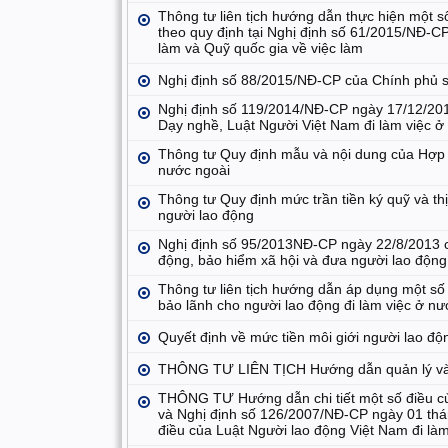
Thông tư liên tịch hướng dẫn thực hiện một s
theo quy định tại Nghị định số 61/2015/NĐ-CP
làm và Quỹ quốc gia về việc làm
Nghị định số 88/2015/NĐ-CP của Chính phủ s
Nghị định số 119/2014/NĐ-CP ngày 17/12/2014 
Dạy nghề, Luật Người Việt Nam đi làm việc ở
Thông tư Quy định mẫu và nội dung của Hợp 
nước ngoài
Thông tư Quy định mức trần tiền ký quỹ và t
người lao động
Nghị định số 95/2013NĐ-CP ngày 22/8/2013 củ
động, bảo hiểm xã hội và đưa người lao động
Thông tư liên tịch hướng dẫn áp dụng một số 
bảo lãnh cho người lao động đi làm việc ở nư
Quyết định về mức tiền môi giới người lao độ
THÔNG TƯ LIÊN TỊCH Hướng dẫn quản lý và 
THÔNG TƯ Hướng dẫn chi tiết một số điều củ
và Nghị định số 126/2007/NĐ-CP ngày 01 thá
điều của Luật Người lao động Việt Nam đi là