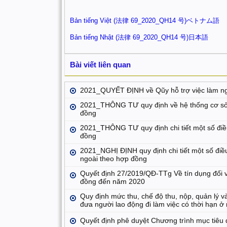
Bản tiếng Việt (法律 69_2020_QH14 号)ベトナム語
Bản tiếng Nhật (法律 69_2020_QH14 号)日本語
Bài viết liên quan
2021_QUYẾT ĐỊNH về Qũy hỗ trợ việc làm n
2021_THÔNG TƯ quy định về hệ thống cơ sở d
đồng
2021_THÔNG TƯ quy định chi tiết một số điều
đồng
2021_NGHỊ ĐỊNH quy định chi tiết một số điều
ngoài theo hợp đồng
Quyết định 27/2019/QĐ-TTg Về tín dụng đối v
đồng đến năm 2020
Quy định mức thu, chế độ thu, nộp, quản lý và
đưa người lao động đi làm việc có thời hạn ở
Quyết định phê duyệt Chương trình mục tiêu