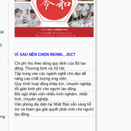
ật
 ở
VÌ SAO NÊN CHỌN REIWA., JSC?
i
Chi phí thu theo đúng quy định của Bộ lao
động, Thương binh và Xã hội.
Tập trung vào các ngành nghề chủ đạo để
nâng cao chất lượng ứng viên.
Quy trình hoạt động khép kín, chuyên nghiệp,
tối giản kinh phí cho người lao động.
Đội ngũ nhân viên nhiều kinh nghiệm, nhiệt
tình, chuyên nghiệp.
Văn phòng đại diện tại Nhật Bản sẵn sàng hỗ
trợ và tham gia giải quyết phát sinh cho người
lao động.
ồng