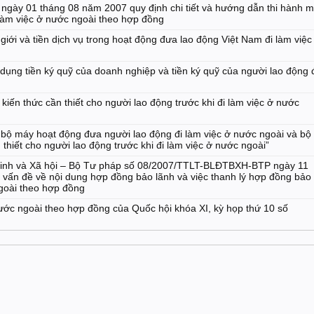
ngày 01 tháng 08 năm 2007 quy định chi tiết và hướng dẫn thi hành m
 làm việc ở nước ngoài theo hợp đồng
 giới và tiền dịch vụ trong hoạt động đưa lao động Việt Nam đi làm việc
ử dụng tiền ký quỹ của doanh nghiệp và tiền ký quỹ của người lao động 
n thức cần thiết cho người lao động trước khi đi làm việc ở nước
ộ máy hoạt động đưa người lao động đi làm việc ở nước ngoài và bộ
thiết cho người lao động trước khi đi làm việc ở nước ngoài”
 binh và Xã hội – Bộ Tư pháp số 08/2007/TTLT-BLĐTBXH-BTP ngày 11
 vấn đề về nội dung hợp đồng bảo lãnh và việc thanh lý hợp đồng bảo
ngoài theo hợp đồng
nước ngoài theo hợp đồng của Quốc hội khóa XI, kỳ họp thứ 10 số