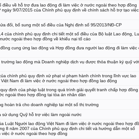
ố điều về hỗ trợ đưa lao động đi làm việc ở nước ngoài theo hợp đồng
 ngày 9/07/2015 của Chính phủ quy định về chính sách hỗ trợ tạo việc
ửa đổi, bổ sung một số điều của Nghị định số 95/2013/NĐ-CP
của chính phủ quy định chi tiết một số điều của Bộ luật Lao động, Lu
 nước ngoài theo hợp đồng về khiếu nại tố cáo
đồng cung ứng lao động và Hợp đồng đưa người lao động đi làm việc
hị trường lao động mà Doanh nghiệp dịch vụ được thỏa thuận ký quỹ vớ
a chính phủ quy định xử phạt vi phạm hành chính trong lĩnh vực lao
 Việt Nam đi làm việc ở nước ngoài theo hợp đồng lao động
quy định của pháp luật trong quá trình giải quyết tranh chấp hợp đồng
ớc ngoài theo hợp đồng tại tòa án nhân dân
ng hoàn trả cho doanh nghiệp tại một số thị trường
sử dụng Quỹ hỗ trợ việc làm ngoài nước
a Luật Người lao động Việt Nam đi làm việc ở nước ngoài theo hợp đ
ng 8 năm 2007 của Chính phủ quy định chi tiết và hướng dẫn một số
m việc ở nước ngoài theo hợp đồng