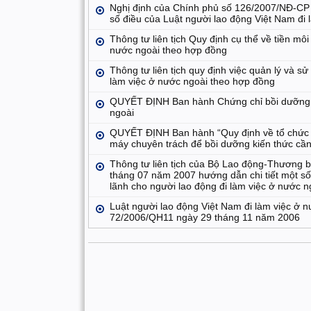
Nghị định của Chính phủ số 126/2007/NĐ-CP 
số điều của Luật người lao động Việt Nam đi
Thông tư liên tịch Quy định cụ thể về tiền môi
nước ngoài theo hợp đồng
Thông tư liên tịch quy định việc quản lý và s
làm việc ở nước ngoài theo hợp đồng
QUYẾT ĐỊNH Ban hành Chứng chỉ bồi dưỡng kiế
ngoài
QUYẾT ĐỊNH Ban hành “Quy định về tổ chức b
máy chuyên trách để bồi dưỡng kiến thức cần 
Thông tư liên tịch của Bộ Lao động-Thương
tháng 07 năm 2007 hướng dẫn chi tiết một số
lãnh cho người lao động đi làm việc ở nước 
Luật người lao động Việt Nam đi làm việc ở 
72/2006/QH11 ngày 29 tháng 11 năm 2006