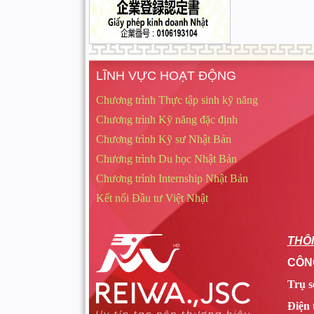
LĨNH VỰC HOẠT ĐỘNG
Chương trình Thực tập sinh kỹ năng
Chương trình Kỹ năng đặc định
Chương trình Kỹ sư Nhật Bản
Chương trình Du học Nhật Bản
Chương trình Internship Nhật Bản
Kết nối Đầu tư Việt Nhật
THÔN
CÔNG
Trụ s
Điện 