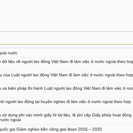
goài nước
ữ liệu về người lao động Việt Nam đi làm việc ở nước ngoài theo hợ
 của Luật người lao động Việt Nam đi làm việc ở nước ngoài theo hợ
 và biện pháp thi hành Luật người lao động Việt Nam đi làm việc ở nư
ới người lao động tại huyện nghèo đi làm việc ở nước ngoài theo hợp
 sử dụng phí xác minh giấy tờ tài liệu, lệ phí cấp Giấy phép hoạt động
 nước ngoài
 quốc gia Giảm nghèo bền vững giai đoạn 2016 – 2020