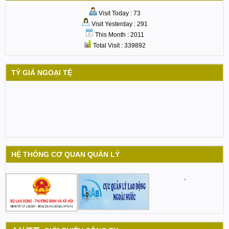
Visit Today : 73
Visit Yesterday : 291
This Month : 2011
Total Visit : 339892
TỶ GIÁ NGOẠI TỆ
HỆ THỐNG CƠ QUAN QUẢN LÝ