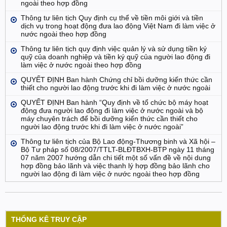
ngoài theo hợp đồng
Thông tư liên tịch Quy định cụ thể về tiền môi giới và tiền
dịch vụ trong hoạt động đưa lao động Việt Nam đi làm việc ở
nước ngoài theo hợp đồng
Thông tư liên tịch quy định việc quản lý và sử dụng tiền ký
quỹ của doanh nghiệp và tiền ký quỹ của người lao động đi
làm việc ở nước ngoài theo hợp đồng
QUYẾT ĐỊNH Ban hành Chứng chỉ bồi dưỡng kiến thức cần
thiết cho người lao động trước khi đi làm việc ở nước ngoài
QUYẾT ĐỊNH Ban hành “Quy định về tổ chức bộ máy hoạt
động đưa người lao động đi làm việc ở nước ngoài và bộ
máy chuyên trách để bồi dưỡng kiến thức cần thiết cho
người lao động trước khi đi làm việc ở nước ngoài”
Thông tư liên tịch của Bộ Lao động-Thương binh và Xã hội –
Bộ Tư pháp số 08/2007/TTLT-BLĐTBXH-BTP ngày 11 tháng
07 năm 2007 hướng dẫn chi tiết một số vấn đề về nội dung
hợp đồng bảo lãnh và việc thanh lý hợp đồng bảo lãnh cho
người lao động đi làm việc ở nước ngoài theo hợp đồng
THỐNG KÊ TRUY CẬP