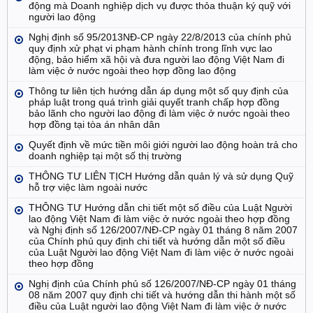
động mà Doanh nghiệp dịch vụ được thỏa thuận ký quỹ với
người lao động
Nghị định số 95/2013NĐ-CP ngày 22/8/2013 của chính phủ
quy định xử phạt vi phạm hành chính trong lĩnh vực lao
động, bảo hiểm xã hội và đưa người lao động Việt Nam đi
làm việc ở nước ngoài theo hợp đồng lao động
Thông tư liên tịch hướng dẫn áp dụng một số quy định của
pháp luật trong quá trình giải quyết tranh chấp hợp đồng
bảo lãnh cho người lao động đi làm việc ở nước ngoài theo
hợp đồng tại tòa án nhân dân
Quyết định về mức tiền môi giới người lao động hoàn trả cho
doanh nghiệp tại một số thị trường
THÔNG TƯ LIÊN TỊCH Hướng dẫn quản lý và sử dụng Quỹ
hỗ trợ việc làm ngoài nước
THÔNG TƯ Hướng dẫn chi tiết một số điều của Luật Người
lao động Việt Nam đi làm việc ở nước ngoài theo hợp đồng
và Nghị định số 126/2007/NĐ-CP ngày 01 tháng 8 năm 2007
của Chính phủ quy định chi tiết và hướng dẫn một số điều
của Luật Người lao động Việt Nam đi làm việc ở nước ngoài
theo hợp đồng
Nghị định của Chính phủ số 126/2007/NĐ-CP ngày 01 tháng
08 năm 2007 quy định chi tiết và hướng dẫn thi hành một số
điều của Luật người lao động Việt Nam đi làm việc ở nước