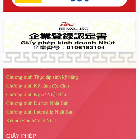
LĨNH VỰC HOẠT ĐỘNG
Chương trình Thực tập sinh kỹ năng
Chương trình Kỹ năng đặc định
Chương trình Kỹ sư Nhật Bản
Chương trình Du học Nhật Bản
Chương trình Internship Nhật Bản
Kết nối Đầu tư Việt Nhật
GIẤY PHÉP