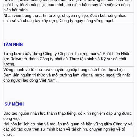
phát huy tối đa năng lực của mình, có niềm hăng say làm việc và cống
hiến hết mình.
Nhân viên trung thực, tin tưởng, chuyên nghiệp, đoàn kết, cùng nhau
chia sẻ và chung tay xây dựng Công ty ngày càng vững mạnh.
TẦM NHÌN
Từng bước xây dựng Công ty Cổ phần Thương mại và Phát triển Nhân
lực Reiwa trở thành Công ty phái cử Thực tập sinh và Kỹ sư có chất
lượng.
Vững mạnh về tổ chức và chuyên nghiệp trong cách thức thực hiện.
Đem đến nguồn tri thức và môi trường làm việc tại nước ngoài tốt nhất
cho người lao động Việt Nam.
SỨ MỆNH
Đào tạo nguồn nhân lực thành thạo tiếng, có kinh nghiệm đáp ứng được
công việc.
Hài hòa lợi ích cơ bản và tạo lập mối quan hệ bền vững giữa Công ty và
các đối tác dựa trên sự minh bạch về tài chính, chuyên nghiệp về tổ
chức.