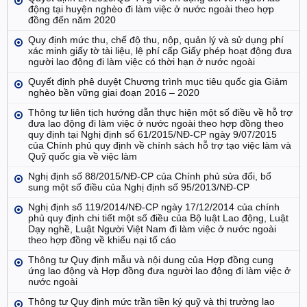
động tại huyện nghèo đi làm việc ở nước ngoài theo hợp
đồng đến năm 2020
Quy định mức thu, chế độ thu, nộp, quản lý và sử dụng phí
xác minh giấy tờ tài liệu, lệ phí cấp Giấy phép hoạt động đưa
người lao động đi làm việc có thời hạn ở nước ngoài
Quyết định phê duyệt Chương trình mục tiêu quốc gia Giảm
nghèo bền vững giai đoạn 2016 – 2020
Thông tư liên tịch hướng dẫn thực hiện một số điều về hỗ trợ
đưa lao động đi làm việc ở nước ngoài theo hợp đồng theo
quy định tại Nghị định số 61/2015/NĐ-CP ngày 9/07/2015
của Chính phủ quy định về chính sách hỗ trợ tạo việc làm và
Quỹ quốc gia về việc làm
Nghị định số 88/2015/NĐ-CP của Chính phủ sửa đổi, bổ
sung một số điều của Nghị định số 95/2013/NĐ-CP
Nghị định số 119/2014/NĐ-CP ngày 17/12/2014 của chính
phủ quy định chi tiết một số điều của Bộ luật Lao động, Luật
Dạy nghề, Luật Người Việt Nam đi làm việc ở nước ngoài
theo hợp đồng về khiếu nại tố cáo
Thông tư Quy định mẫu và nội dung của Hợp đồng cung
ứng lao động và Hợp đồng đưa người lao động đi làm việc ở
nước ngoài
Thông tư Quy định mức trần tiền ký quỹ và thị trường lao