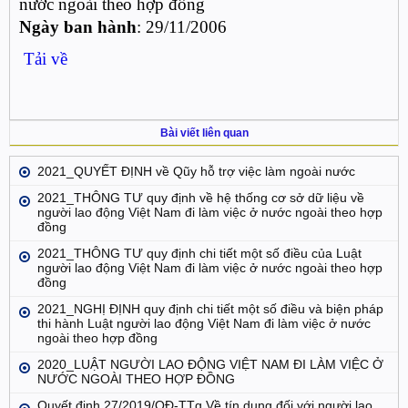
nước ngoài theo hợp đồng
Ngày ban hành
: 29/11/2006
Tải về
Bài viết liên quan
2021_QUYẾT ĐỊNH về Qũy hỗ trợ việc làm ngoài nước
2021_THÔNG TƯ quy định về hệ thống cơ sở dữ liệu về
người lao động Việt Nam đi làm việc ở nước ngoài theo hợp
đồng
2021_THÔNG TƯ quy định chi tiết một số điều của Luật
người lao động Việt Nam đi làm việc ở nước ngoài theo hợp
đồng
2021_NGHỊ ĐỊNH quy định chi tiết một số điều và biện pháp
thi hành Luật người lao động Việt Nam đi làm việc ở nước
ngoài theo hợp đồng
2020_LUẬT NGƯỜI LAO ĐỘNG VIỆT NAM ĐI LÀM VIỆC Ở
NƯỚC NGOÀI THEO HỢP ĐỒNG
Quyết định 27/2019/QĐ-TTg Về tín dụng đối với người lao