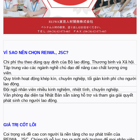
VÌ SAO NÊN CHỌN REIWA., JSC?
Chi phí thu theo đúng quy định của Bộ lao động, Thương binh và Xã hội.
Tập trung vào các ngành nghề chủ đạo để nâng cao chất lượng ứng
viên.
Quy trình hoạt động khép kín, chuyên nghiệp, tối giản kinh phí cho người
lao động.
Đội ngũ nhân viên nhiều kinh nghiệm, nhiệt tình, chuyên nghiệp.
Văn phòng đại diện tại Nhật Bản sẵn sàng hỗ trợ và tham gia giải quyết
phát sinh cho người lao động.
GIÁ TRỊ CỐT LÕI
Coi trọng và đề cao con người là nền tảng cho sự phát triển của
REIWA., JSC. Chúng tôi nỗ lực tạo ra một môi trường để mọi nhân viên