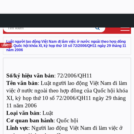
Luật người lao động Việt Nam đi làm việc ở nước ngoài theo hợp đồng
fa-users
của Quốc hội khóa XI, kỳ họp thứ 10 số 72/2006/QH11 ngày 29 tháng 11
năm 2006
Số/ký hiệu văn bản
: 72/2006/QH11
Tên văn bản
: Luật người lao động Việt Nam đi làm
việc ở nước ngoài theo hợp đồng của Quốc hội khóa
XI, kỳ họp thứ 10 số 72/2006/QH11 ngày 29 tháng
11 năm 2006
Loại văn bản
: Luật
Cơ quan ban hành
: Quốc hội
Lĩnh vực
: Người lao động Việt Nam đi làm việc ở