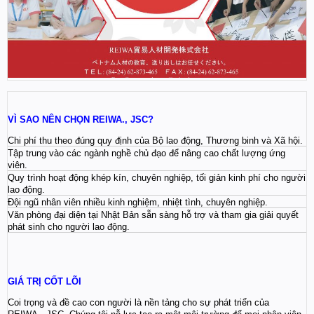
VÌ SAO NÊN CHỌN REIWA., JSC?
Chi phí thu theo đúng quy định của Bộ lao động, Thương binh và Xã hội.
Tập trung vào các ngành nghề chủ đạo để nâng cao chất lượng ứng
viên.
Quy trình hoạt động khép kín, chuyên nghiệp, tối giản kinh phí cho người
lao động.
Đội ngũ nhân viên nhiều kinh nghiệm, nhiệt tình, chuyên nghiệp.
Văn phòng đại diện tại Nhật Bản sẵn sàng hỗ trợ và tham gia giải quyết
phát sinh cho người lao động.
GIÁ TRỊ CỐT LÕI
Coi trọng và đề cao con người là nền tảng cho sự phát triển của