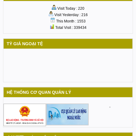
Visit Today : 220
Visit Yesterday : 216
This Month : 1553
Total Visit : 339434
TỶ GIÁ NGOẠI TỆ
HỆ THỐNG CƠ QUAN QUẢN LÝ