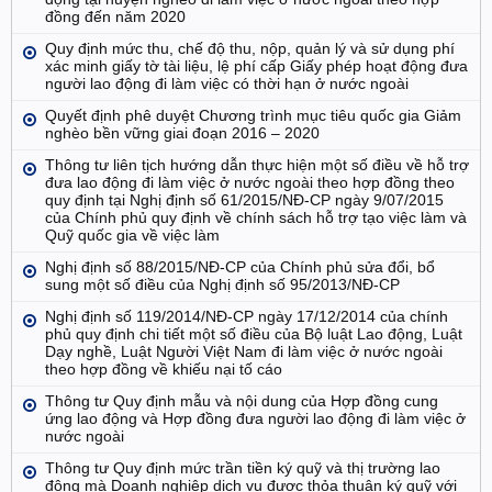
đồng đến năm 2020
Quy định mức thu, chế độ thu, nộp, quản lý và sử dụng phí
xác minh giấy tờ tài liệu, lệ phí cấp Giấy phép hoạt động đưa
người lao động đi làm việc có thời hạn ở nước ngoài
Quyết định phê duyệt Chương trình mục tiêu quốc gia Giảm
nghèo bền vững giai đoạn 2016 – 2020
Thông tư liên tịch hướng dẫn thực hiện một số điều về hỗ trợ
đưa lao động đi làm việc ở nước ngoài theo hợp đồng theo
quy định tại Nghị định số 61/2015/NĐ-CP ngày 9/07/2015
của Chính phủ quy định về chính sách hỗ trợ tạo việc làm và
Quỹ quốc gia về việc làm
Nghị định số 88/2015/NĐ-CP của Chính phủ sửa đổi, bổ
sung một số điều của Nghị định số 95/2013/NĐ-CP
Nghị định số 119/2014/NĐ-CP ngày 17/12/2014 của chính
phủ quy định chi tiết một số điều của Bộ luật Lao động, Luật
Dạy nghề, Luật Người Việt Nam đi làm việc ở nước ngoài
theo hợp đồng về khiếu nại tố cáo
Thông tư Quy định mẫu và nội dung của Hợp đồng cung
ứng lao động và Hợp đồng đưa người lao động đi làm việc ở
nước ngoài
Thông tư Quy định mức trần tiền ký quỹ và thị trường lao
động mà Doanh nghiệp dịch vụ được thỏa thuận ký quỹ với