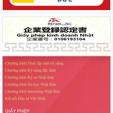
LĨNH VỰC HOẠT ĐỘNG
Chương trình Thực tập sinh kỹ năng
Chương trình Kỹ năng đặc định
Chương trình Kỹ sư Nhật Bản
Chương trình Du học Nhật Bản
Chương trình Internship Nhật Bản
Kết nối Đầu tư Việt Nhật
GIẤY PHÉP