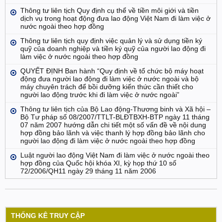
Thông tư liên tịch Quy định cụ thể về tiền môi giới và tiền
dịch vụ trong hoạt động đưa lao động Việt Nam đi làm việc ở
nước ngoài theo hợp đồng
Thông tư liên tịch quy định việc quản lý và sử dụng tiền ký
quỹ của doanh nghiệp và tiền ký quỹ của người lao động đi
làm việc ở nước ngoài theo hợp đồng
QUYẾT ĐỊNH Ban hành “Quy định về tổ chức bộ máy hoạt
động đưa người lao động đi làm việc ở nước ngoài và bộ
máy chuyên trách để bồi dưỡng kiến thức cần thiết cho
người lao động trước khi đi làm việc ở nước ngoài”
Thông tư liên tịch của Bộ Lao động-Thương binh và Xã hội –
Bộ Tư pháp số 08/2007/TTLT-BLĐTBXH-BTP ngày 11 tháng
07 năm 2007 hướng dẫn chi tiết một số vấn đề về nội dung
hợp đồng bảo lãnh và việc thanh lý hợp đồng bảo lãnh cho
người lao động đi làm việc ở nước ngoài theo hợp đồng
Luật người lao động Việt Nam đi làm việc ở nước ngoài theo
hợp đồng của Quốc hội khóa XI, kỳ họp thứ 10 số
72/2006/QH11 ngày 29 tháng 11 năm 2006
THỐNG KÊ TRUY CẬP