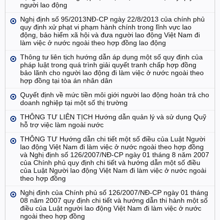
người lao động
Nghị định số 95/2013NĐ-CP ngày 22/8/2013 của chính phủ
quy định xử phạt vi phạm hành chính trong lĩnh vực lao
động, bảo hiểm xã hội và đưa người lao động Việt Nam đi
làm việc ở nước ngoài theo hợp đồng lao động
Thông tư liên tịch hướng dẫn áp dụng một số quy định của
pháp luật trong quá trình giải quyết tranh chấp hợp đồng
bảo lãnh cho người lao động đi làm việc ở nước ngoài theo
hợp đồng tại tòa án nhân dân
Quyết định về mức tiền môi giới người lao động hoàn trả cho
doanh nghiệp tại một số thị trường
THÔNG TƯ LIÊN TỊCH Hướng dẫn quản lý và sử dụng Quỹ
hỗ trợ việc làm ngoài nước
THÔNG TƯ Hướng dẫn chi tiết một số điều của Luật Người
lao động Việt Nam đi làm việc ở nước ngoài theo hợp đồng
và Nghị định số 126/2007/NĐ-CP ngày 01 tháng 8 năm 2007
của Chính phủ quy định chi tiết và hướng dẫn một số điều
của Luật Người lao động Việt Nam đi làm việc ở nước ngoài
theo hợp đồng
Nghị định của Chính phủ số 126/2007/NĐ-CP ngày 01 tháng
08 năm 2007 quy định chi tiết và hướng dẫn thi hành một số
điều của Luật người lao động Việt Nam đi làm việc ở nước
ngoài theo hợp đồng