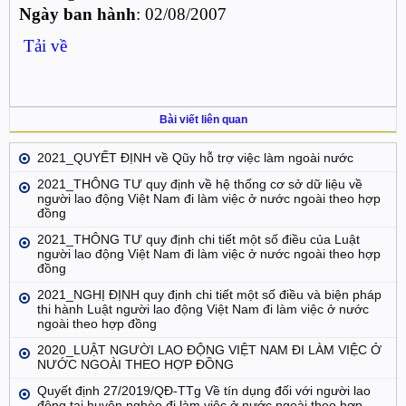
Ngày ban hành
: 02/08/2007
Tải về
Bài viết liên quan
2021_QUYẾT ĐỊNH về Qũy hỗ trợ việc làm ngoài nước
2021_THÔNG TƯ quy định về hệ thống cơ sở dữ liệu về
người lao động Việt Nam đi làm việc ở nước ngoài theo hợp
đồng
2021_THÔNG TƯ quy định chi tiết một số điều của Luật
người lao động Việt Nam đi làm việc ở nước ngoài theo hợp
đồng
2021_NGHỊ ĐỊNH quy định chi tiết một số điều và biện pháp
thi hành Luật người lao động Việt Nam đi làm việc ở nước
ngoài theo hợp đồng
2020_LUẬT NGƯỜI LAO ĐỘNG VIỆT NAM ĐI LÀM VIỆC Ở
NƯỚC NGOÀI THEO HỢP ĐỒNG
Quyết định 27/2019/QĐ-TTg Về tín dụng đối với người lao
động tại huyện nghèo đi làm việc ở nước ngoài theo hợp